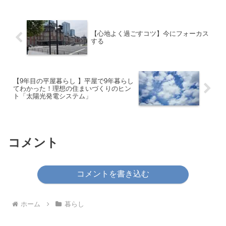
ベラルアーツ大学両学長が毎朝、
YouTubeで生配信して...
【心地よく過ごすコツ】今にフォーカス
する
【9年目の平屋暮らし 】平屋で9年暮らし
てわかった！理想の住まいづくりのヒン
ト「太陽光発電システム」
コメント
コメントを書き込む
ホーム
暮らし