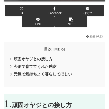
X
Facebook
はてブ
LINE
コピー
2025.07.23
目次
頑固オヤジとの接し方
今まで育ててくれた感謝
元気で気持ちよく暮らしてほしい
頑固オヤジとの接し方