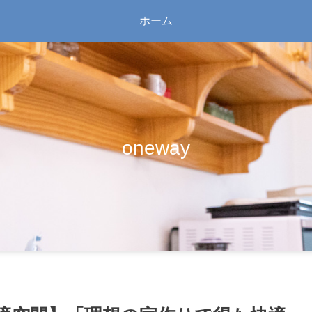
ホーム
oneway