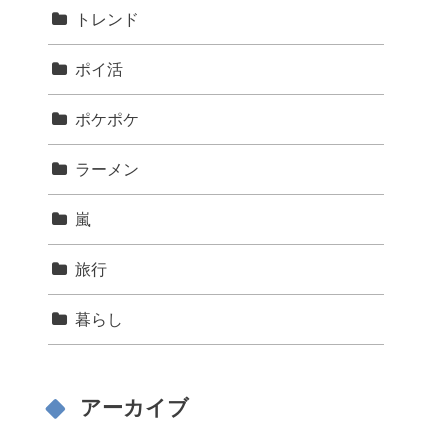
トレンド
ポイ活
ポケポケ
ラーメン
嵐
旅行
暮らし
アーカイブ