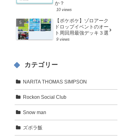
か？
10 views
【ポケポケ】ゾロアーク
ドロップイベントのオー
ト周回用最強デッキ３選
9 views
カテゴリー
NARITA THOMAS SIMPSON
Rockon Social Club
Snow man
ズボラ飯