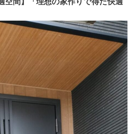
快適空間】「理想の家作りで得た快適