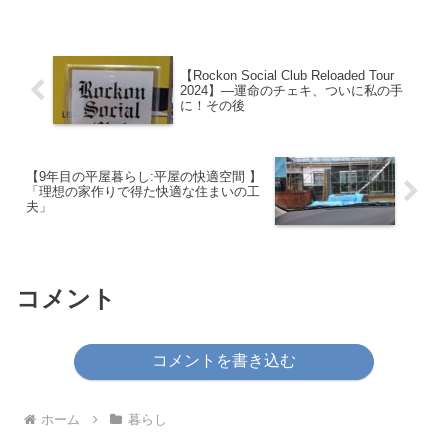
降、一人で昼食をとることが習慣になっ
ていたけれど、最近は気の...
【Rockon Social Club Reloaded Tour
2024】—運命のチェキ、ついに私の手
に！その後
【9年目の平屋暮らし:平屋の快適空間 】
「理想の家作りで得た快適な住まいの工
夫」
コメント
コメントを書き込む
ホーム
暮らし