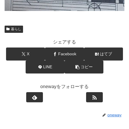
暮らし
シェアする
X
Facebook
はてブ
LINE
コピー
onewayをフォローする
oneway