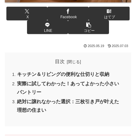
X
Facebook
はてブ
LINE
コピー
2025.05.19
2025.07.03
目次
キッチン＆リビングの便利な仕切りと収納
実際に試してわかった！あってよかった小さい
パントリー
絶対に譲れなかった選択：三枚引き戸が叶えた
理想の住まい