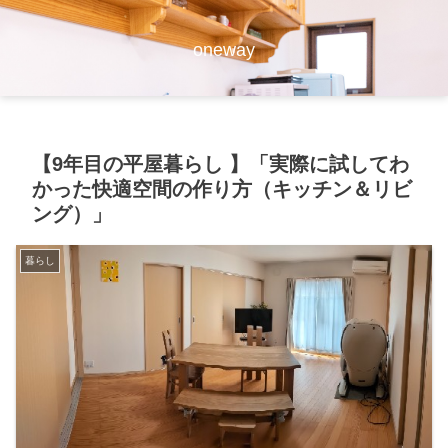
oneway
【9年目の平屋暮らし 】「実際に試してわ
かった快適空間の作り方（キッチン＆リビ
ング）」
暮らし